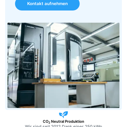
Kontakt aufnehmen
CO
Neutral Produktion
2
Wir sind seit 2012 Dank einer 250 kWp