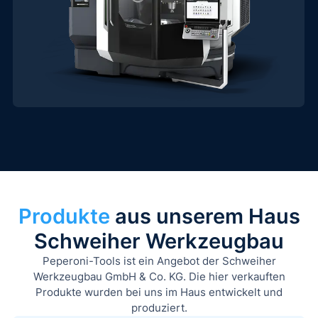
Produkte
aus unserem Haus
Schweiher Werkzeugbau
Peperoni-Tools ist ein Angebot der Schweiher
Werkzeugbau GmbH & Co. KG. Die hier verkauften
Produkte wurden bei uns im Haus entwickelt und
produziert.